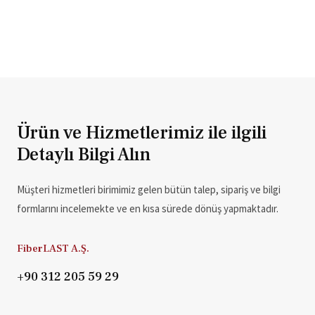
Ürün ve Hizmetlerimiz ile ilgili
Detaylı Bilgi Alın
Müşteri hizmetleri birimimiz gelen bütün talep, sipariş ve bilgi
formlarını incelemekte ve en kısa sürede dönüş yapmaktadır.
FiberLAST A.Ş.
+90 312 205 59 29