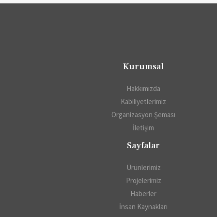
Kurumsal
Hakkımızda
Kabiliyetlerimiz
Organizasyon Şeması
İletişim
Sayfalar
Ürünlerimiz
Projelerimiz
Haberler
İnsan Kaynakları