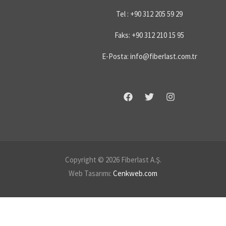
Tel : +90 312 205 59 29
Faks: +90 312 210 15 95
E-Posta: info@fiberlast.com.tr
Copyright © 2026 Fiberlast A.Ş.
Web Tasarımı:
Cenkweb.com