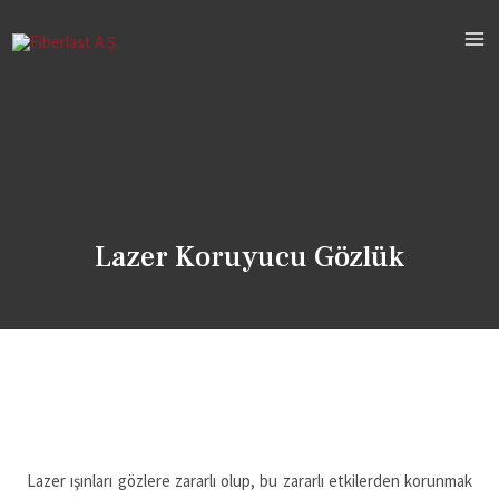
Lazer Koruyucu Gözlük
Lazer ışınları gözlere zararlı olup, bu zararlı etkilerden korunmak