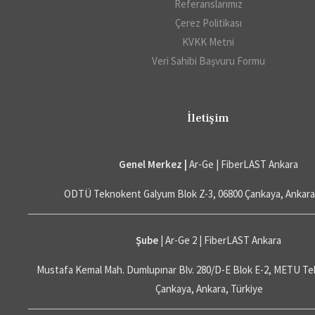
Referanslarımız
Çerez Politikası
KVKK Metni
Veri Sahibi Başvuru Formu
İletişim
Genel Merkez |
Ar-Ge | FiberLAST Ankara
ODTÜ Teknokent Galyum Blok Z-3, 06800 Çankaya, Ankara
Şube
| Ar-Ge 2 | FiberLAST Ankara
Mustafa Kemal Mah. Dumlupınar Blv. 280/D-E Blok E-2, METU Te
Çankaya, Ankara, Türkiye