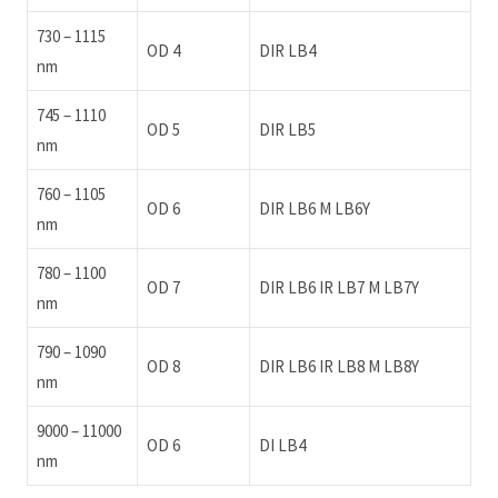
730 – 1115
OD 4
DIR LB4
nm
745 – 1110
OD 5
DIR LB5
nm
760 – 1105
OD 6
DIR LB6 M LB6Y
nm
780 – 1100
OD 7
DIR LB6 IR LB7 M LB7Y
nm
790 – 1090
OD 8
DIR LB6 IR LB8 M LB8Y
nm
9000 – 11000
OD 6
DI LB4
nm