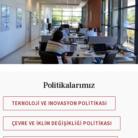
Politikalarımız
TEKNOLOJI VE INOVASYON POLITIKASI
ÇEVRE VE İKLIM DEĞIŞIKLIĞI POLITIKASI