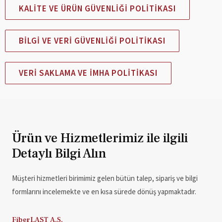
KALITE VE ÜRÜN GÜVENLIĞI POLITIKASI
BILGI VE VERI GÜVENLIĞI POLITIKASI
VERI SAKLAMA VE İMHA POLITIKASI
Ürün ve Hizmetlerimiz ile ilgili
Detaylı Bilgi Alın
Müşteri hizmetleri birimimiz gelen bütün talep, sipariş ve bilgi
formlarını incelemekte ve en kısa sürede dönüş yapmaktadır.
FiberLAST A.Ş.