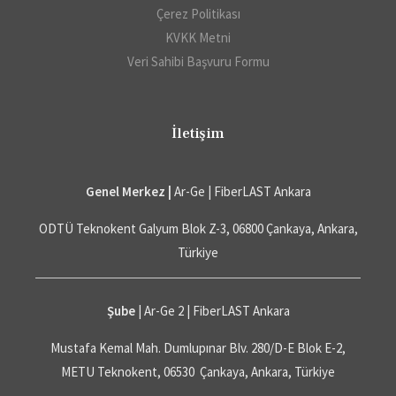
Çerez Politikası
KVKK Metni
Veri Sahibi Başvuru Formu
İletişim
Genel Merkez |
Ar-Ge | FiberLAST Ankara
ODTÜ Teknokent Galyum Blok Z-3, 06800 Çankaya, Ankara,
Türkiye
Şube
| Ar-Ge 2 | FiberLAST Ankara
Mustafa Kemal Mah. Dumlupınar Blv. 280/D-E Blok E-2,
METU Teknokent, 06530 Çankaya, Ankara, Türkiye