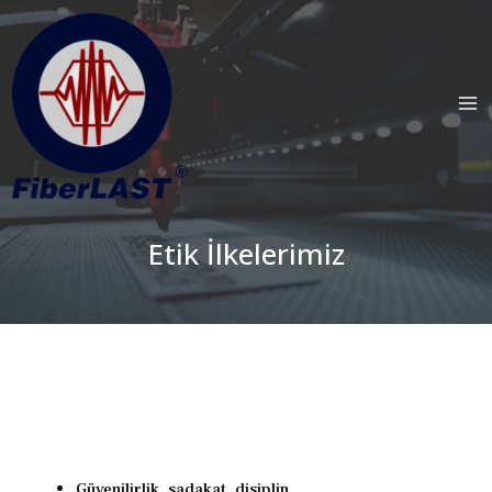
Etik İlkelerimiz
Güvenilirlik, sadakat, disiplin