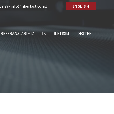
59 29 · info@fiberlast.com.tr
ENGLISH
REFERANSLARIMIZ
İK
İLETIŞIM
DESTEK