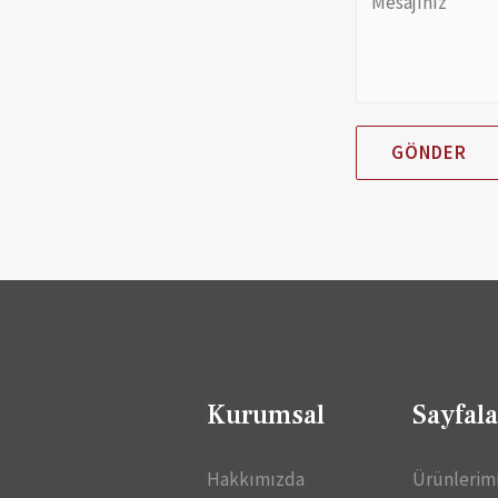
GÖNDER
Kurumsal
Sayfala
Hakkımızda
Ürünlerim