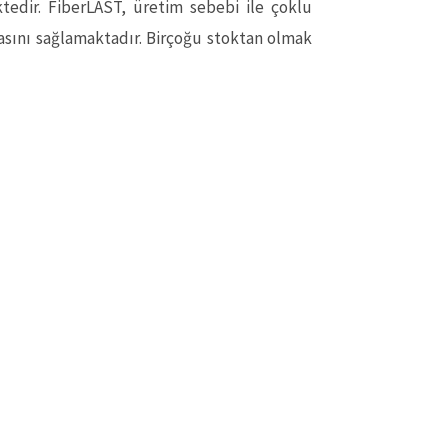
tedir. FiberLAST, üretim sebebi ile çoklu
sını sağlamaktadır. Birçoğu stoktan olmak