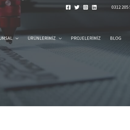
0312 205 
UMSAL
ÜRÜNLERIMIZ
PROJELERIMIZ
BLOG