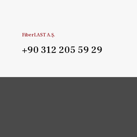
FiberLAST A.Ş.
+90 312 205 59 29