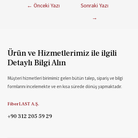
←
Önceki Yazı
Sonraki Yazı
→
Ürün ve Hizmetlerimiz ile ilgili
Detaylı Bilgi Alın
Müşteri hizmetleri birimimiz gelen bütün talep, sipariş ve bilgi
formlarını incelemekte ve en kısa sürede dönüş yapmaktadır.
FiberLAST A.Ş.
+90 312 205 59 29