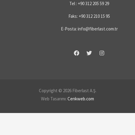
Tel : +90 312 205 59 29
Faks: +90 312 210 15 95
E-Posta: info@fiberlast.com.tr
Copyright © 2026 Fiberlast A.Ş.
Web Tasarımı:
Cenkweb.com