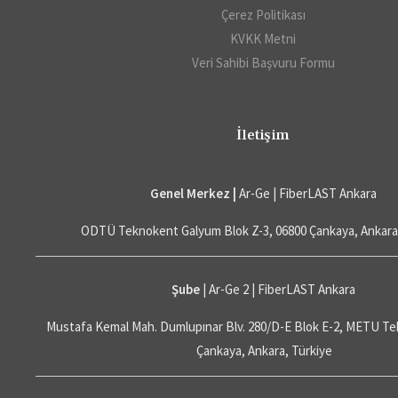
Çerez Politikası
KVKK Metni
Veri Sahibi Başvuru Formu
İletişim
Genel Merkez |
Ar-Ge | FiberLAST Ankara
ODTÜ Teknokent Galyum Blok Z-3, 06800 Çankaya, Ankara
Şube
| Ar-Ge 2 | FiberLAST Ankara
Mustafa Kemal Mah. Dumlupınar Blv. 280/D-E Blok E-2, METU Te
Çankaya, Ankara, Türkiye